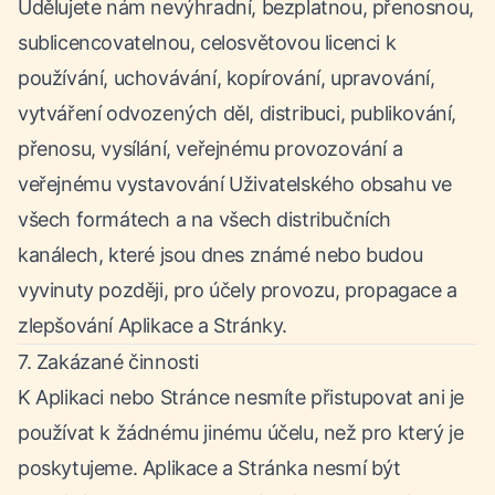
Udělujete nám nevýhradní, bezplatnou, přenosnou,
sublicencovatelnou, celosvětovou licenci k
používání, uchovávání, kopírování, upravování,
vytváření odvozených děl, distribuci, publikování,
přenosu, vysílání, veřejnému provozování a
veřejnému vystavování Uživatelského obsahu ve
všech formátech a na všech distribučních
kanálech, které jsou dnes známé nebo budou
vyvinuty později, pro účely provozu, propagace a
zlepšování Aplikace a Stránky.
7. Zakázané činnosti
K Aplikaci nebo Stránce nesmíte přistupovat ani je
používat k žádnému jinému účelu, než pro který je
poskytujeme. Aplikace a Stránka nesmí být