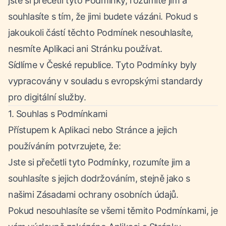
jste si přečetli tyto Podmínky, rozumíte jim a
souhlasíte s tím, že jimi budete vázáni. Pokud s
jakoukoli částí těchto Podmínek nesouhlasíte,
nesmíte Aplikaci ani Stránku používat.
Sídlíme v České republice. Tyto Podmínky byly
vypracovány v souladu s evropskými standardy
pro digitální služby.
1. Souhlas s Podmínkami
Přístupem k Aplikaci nebo Stránce a jejich
používáním potvrzujete, že:
Jste si přečetli tyto Podmínky, rozumíte jim a
souhlasíte s jejich dodržováním, stejně jako s
našimi Zásadami ochrany osobních údajů.
Pokud nesouhlasíte se všemi těmito Podmínkami, je