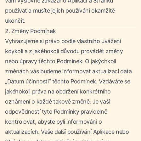
vám výslovně zakázáno Aplikaci a Stránku
používat a musíte jejich používání okamžitě
ukončit.
2. Změny Podmínek
Vyhrazujeme si právo podle vlastního uvážení
kdykoli a z jakéhokoli důvodu provádět změny
nebo úpravy těchto Podmínek. O jakýchkoli
změnách vás budeme informovat aktualizací data
„Datum účinnosti” těchto Podmínek. Vzdáváte se
jakéhokoli práva na obdržení konkrétního
oznámení o každé takové změně. Je vaší
odpovědností tyto Podmínky pravidelně
kontrolovat, abyste byli informováni o
aktualizacích. Vaše další používání Aplikace nebo