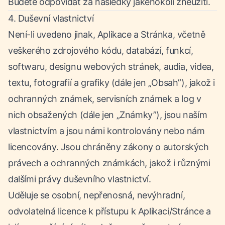
Budete odpovídat za následky jakéhokoli zneužití.
4. Duševní vlastnictví
Není-li uvedeno jinak, Aplikace a Stránka, včetně
veškerého zdrojového kódu, databází, funkcí,
softwaru, designu webových stránek, audia, videa,
textu, fotografií a grafiky (dále jen „Obsah”), jakož i
ochranných známek, servisních známek a log v
nich obsažených (dále jen „Známky”), jsou naším
vlastnictvím a jsou námi kontrolovány nebo nám
licencovány. Jsou chráněny zákony o autorských
právech a ochranných známkách, jakož i různými
dalšími právy duševního vlastnictví.
Uděluje se osobní, nepřenosná, nevýhradní,
odvolatelná licence k přístupu k Aplikaci/Stránce a