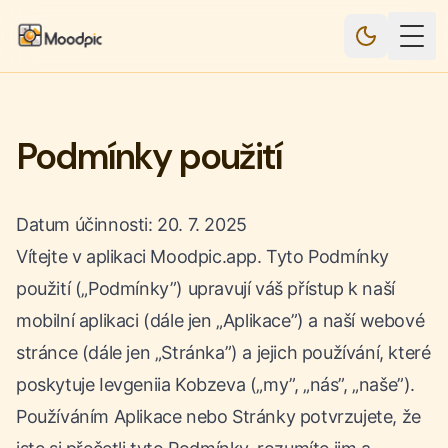
Togg
Podmínky použití
Datum účinnosti: 20. 7. 2025
Vítejte v aplikaci Moodpic.app. Tyto Podmínky
použití („Podmínky”) upravují váš přístup k naší
mobilní aplikaci (dále jen „Aplikace”) a naší webové
stránce (dále jen „Stránka”) a jejich používání, které
poskytuje Ievgeniia Kobzeva („my”, „nás”, „naše”).
Používáním Aplikace nebo Stránky potvrzujete, že