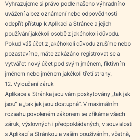
Vyhrazujeme si právo podle našeho výhradního
uvážení a bez oznámení nebo odpovědnosti
odepřít přístup k Aplikaci a Stránce a jejich
používání jakékoli osobě z jakéhokoli důvodu.
Pokud váš účet z jakéhokoli důvodu zrušíme nebo
pozastavíme, máte zakázáno registrovat se a
vytvářet nový účet pod svým jménem, fiktivním
jménem nebo jménem jakékoli třetí strany.
12. Vyloučení záruk
Aplikace a Stránka jsou vám poskytovány „tak jak
jsou” a „tak jak jsou dostupné”. V maximálním
rozsahu povoleném zákonem se zříkáme všech
záruk, výslovných i předpokládaných, v souvislosti
s Aplikací a Stránkou a vaším používáním, včetně,