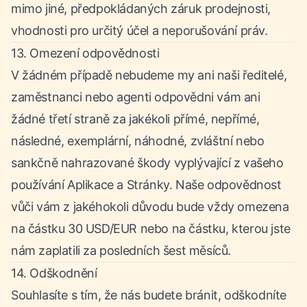
mimo jiné, předpokládaných záruk prodejnosti,
vhodnosti pro určitý účel a neporušování práv.
13. Omezení odpovědnosti
V žádném případě nebudeme my ani naši ředitelé,
zaměstnanci nebo agenti odpovědni vám ani
žádné třetí straně za jakékoli přímé, nepřímé,
následné, exemplární, náhodné, zvláštní nebo
sankčně nahrazované škody vyplývající z vašeho
používání Aplikace a Stránky. Naše odpovědnost
vůči vám z jakéhokoli důvodu bude vždy omezena
na částku 30 USD/EUR nebo na částku, kterou jste
nám zaplatili za posledních šest měsíců.
14. Odškodnění
Souhlasíte s tím, že nás budete bránit, odškodníte