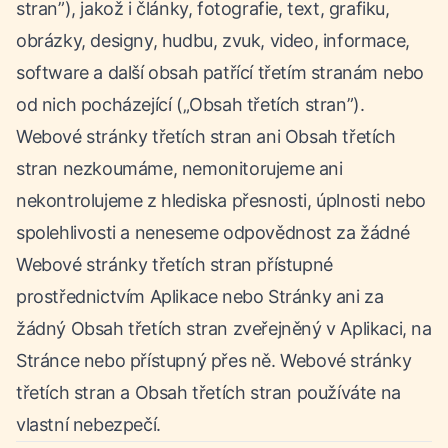
stran”), jakož i články, fotografie, text, grafiku,
obrázky, designy, hudbu, zvuk, video, informace,
software a další obsah patřící třetím stranám nebo
od nich pocházející („Obsah třetích stran”).
Webové stránky třetích stran ani Obsah třetích
stran nezkoumáme, nemonitorujeme ani
nekontrolujeme z hlediska přesnosti, úplnosti nebo
spolehlivosti a neneseme odpovědnost za žádné
Webové stránky třetích stran přístupné
prostřednictvím Aplikace nebo Stránky ani za
žádný Obsah třetích stran zveřejněný v Aplikaci, na
Stránce nebo přístupný přes ně. Webové stránky
třetích stran a Obsah třetích stran používáte na
vlastní nebezpečí.