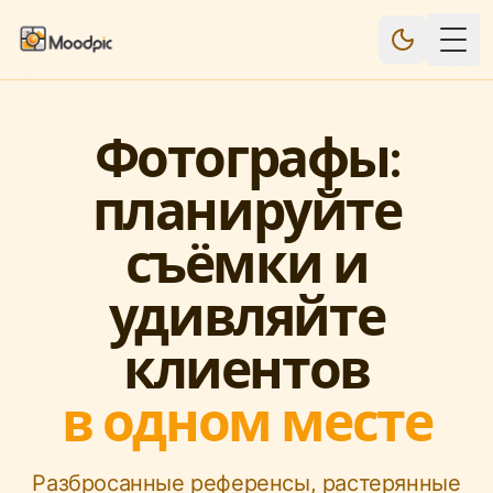
Togg
Фотографы:
планируйте
съёмки и
удивляйте
клиентов
в одном месте
Разбросанные референсы, растерянные